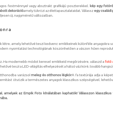
gos festménnyel vagy absztrakt grafikájú poszterekkel,
kép egy fotóró
zabott dekoráció
amely tükrözi az élettapasztalataidat. Válassz
egy családi 
ljesen új, nagyméretű változatban.
zonra
nk létre, amely lehetővé teszi kedvenc emlékeinek különféle anyagokra v
modern nyomtatási technológiának köszönhetően a vászon hűen reprodu
tsz. Ha modernebb módot keresel emlékeid megőrzésére, válaszd a
fotó
ehetővé teszi a LED-világítás elhelyezését a hátsó váz köré, tovább hangs
 otthonodba varázsol
meleg és otthonos légkör
A fa textúrája adja a képe
dernitást ötvözik a természetes anyagok klasszikus szépségével, lehető
al, amelyek az Empik Foto kínálatában kaphatók! Válasszon klassziku
nába.