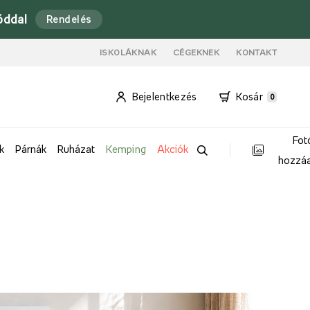
óddal
Rendelés
ISKOLÁKNAK
CÉGEKNEK
KONTAKT
Bejelentkezés
Kosár
0
Fot
k
Párnák
Ruházat
Kemping
Akciók
hozzá