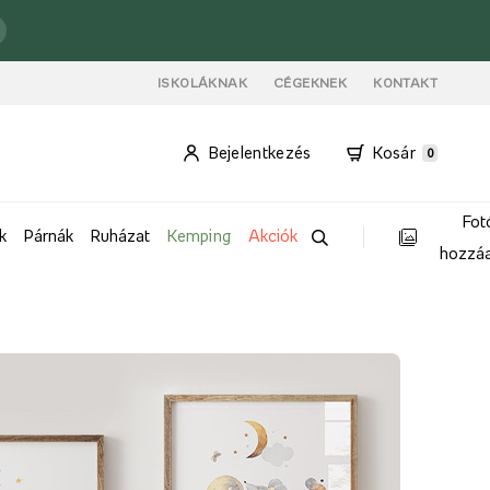
ISKOLÁKNAK
CÉGEKNEK
KONTAKT
Bejelentkezés
Kosár
0
Fot
k
Párnák
Ruházat
Kemping
Akciók
hozzá