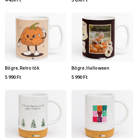
Bögre, Retro tök
Bögre, Halloween
5 990 Ft
5 990 Ft