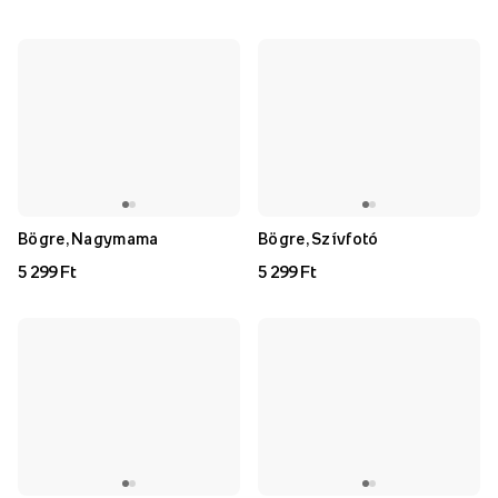
Bögre, Nagymama
Bögre, Szívfotó
5 299 Ft
5 299 Ft