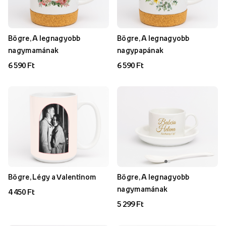
Bögre, A legnagyobb
Bögre, A legnagyobb
nagymamának
nagypapának
6 590 Ft
6 590 Ft
Bögre, Légy a Valentinom
Bögre, A legnagyobb
nagymamának
4 450 Ft
5 299 Ft