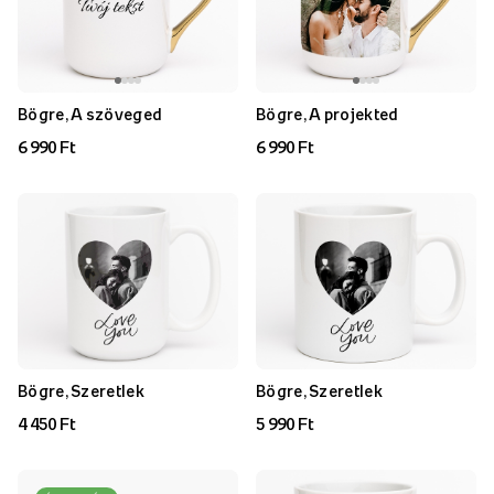
Bögre, A szöveged
Bögre, A projekted
6 990 Ft
6 990 Ft
Bögre, Szeretlek
Bögre, Szeretlek
4 450 Ft
5 990 Ft