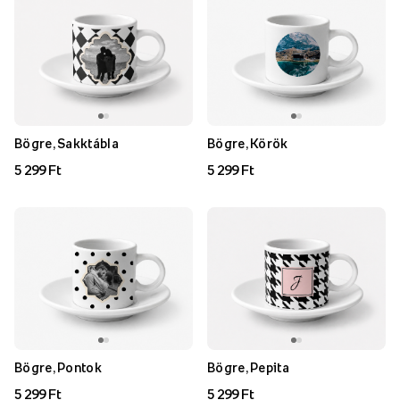
Bögre, Sakktábla
Bögre, Körök
5 299 Ft
5 299 Ft
Bögre, Pontok
Bögre, Pepita
5 299 Ft
5 299 Ft