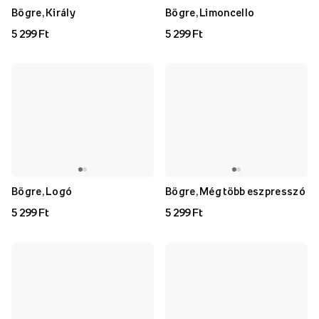
Bögre, Király
Bögre, Limoncello
5 299 Ft
5 299 Ft
Bögre, Logó
Bögre, Még több eszpresszó
5 299 Ft
5 299 Ft