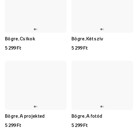
Bögre, Csíkok
Bögre, Két szív
5 299 Ft
5 299 Ft
Bögre, A projekted
Bögre, A fotód
5 299 Ft
5 299 Ft