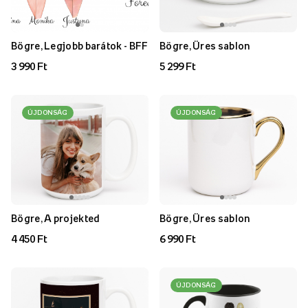
Bögre, Legjobb barátok - BFF
Bögre, Üres sablon
3 990 Ft
5 299 Ft
ÚJDONSÁG
ÚJDONSÁG
Bögre, A projekted
Bögre, Üres sablon
4 450 Ft
6 990 Ft
ÚJDONSÁG