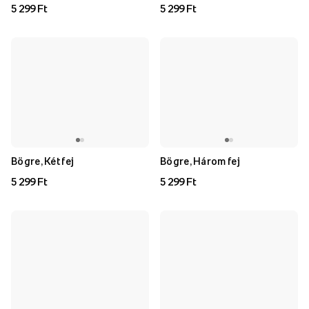
5 299 Ft
5 299 Ft
Bögre, Két fej
Bögre, Három fej
5 299 Ft
5 299 Ft