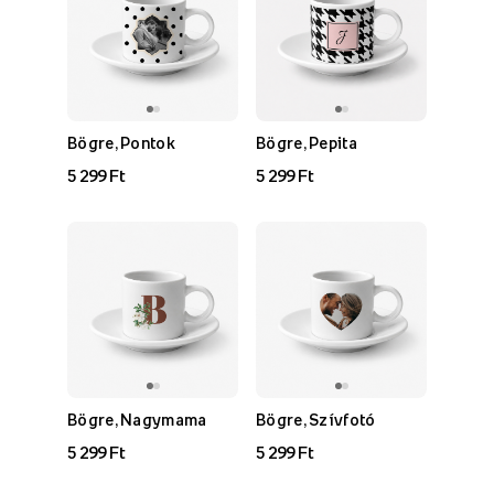
Bögre, Pontok
Bögre, Pepita
5 299 Ft
5 299 Ft
Bögre, Nagymama
Bögre, Szívfotó
5 299 Ft
5 299 Ft