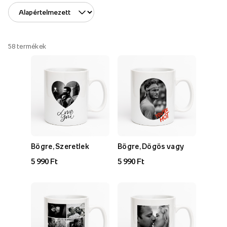
58
termékek
Bögre, Szeretlek
Bögre, Dögös vagy
5 990 Ft
5 990 Ft