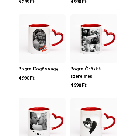
5 299 Ft
4 990 Ft
Bögre, Dögös vagy
Bögre, Örökké
szerelmes
4 990 Ft
4 990 Ft