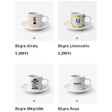
Bögre, Király
Bögre, Limoncello
5 299 Ft
5 299 Ft
Bögre, Még több
Bögre, Anya