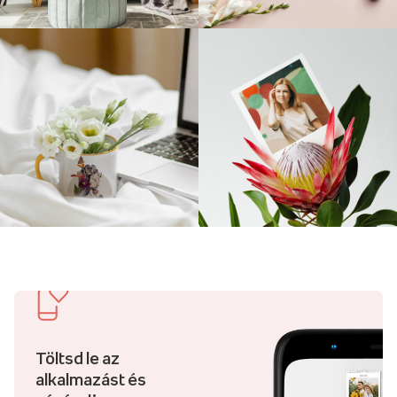
Töltsd le az
alkalmazást és