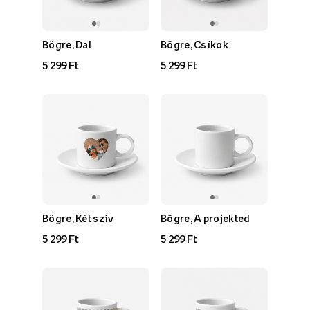
Bögre, Dal
Bögre, Csíkok
5 299 Ft
5 299 Ft
Bögre, Két szív
Bögre, A projekted
5 299 Ft
5 299 Ft