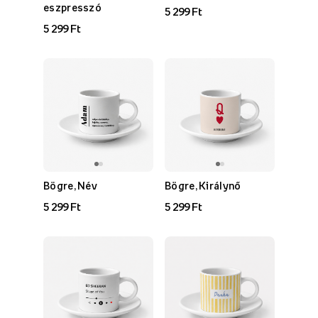
eszpresszó
5 299 Ft
5 299 Ft
Bögre, Név
Bögre, Királynő
5 299 Ft
5 299 Ft