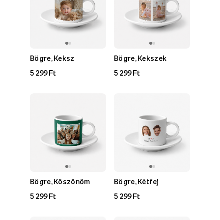
Bögre, Keksz
Bögre, Kekszek
5 299 Ft
5 299 Ft
Bögre, Köszönöm
Bögre, Két fej
5 299 Ft
5 299 Ft