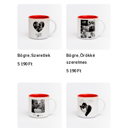
Bögre, Szeretlek
Bögre, Örökké
szerelmes
5 190 Ft
5 190 Ft