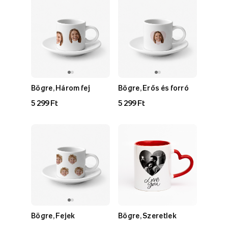
Bögre, Három fej
Bögre, Erős és forró
5 299 Ft
5 299 Ft
Bögre, Fejek
Bögre, Szeretlek