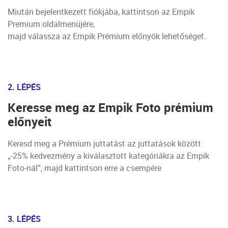
Miután bejelentkezett fiókjába, kattintson az Empik
Premium oldalmenüjére,
majd válassza az Empik Prémium előnyök lehetőséget.
2. LÉPÉS
Keresse meg az Empik Foto prémium
előnyeit
Keresd meg a Prémium juttatást az juttatások között
„-25% kedvezmény a kiválasztott kategóriákra az Empik
Foto-nál”, majd kattintson erre a csempére
3. LÉPÉS