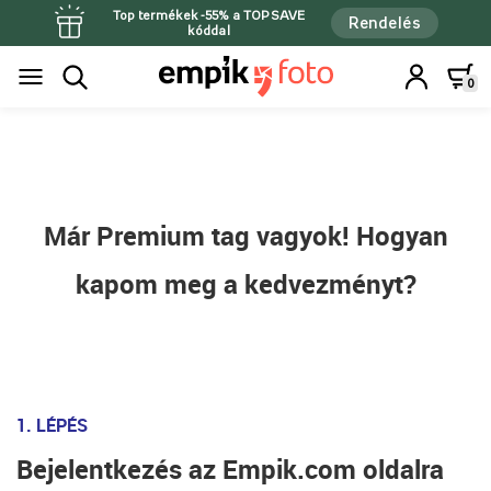
Top termékek -55% a TOPSAVE
Rendelés
kóddal
0
Már Premium tag vagyok! Hogyan
kapom meg a kedvezményt?
1. LÉPÉS
Bejelentkezés az Empik.com oldalra