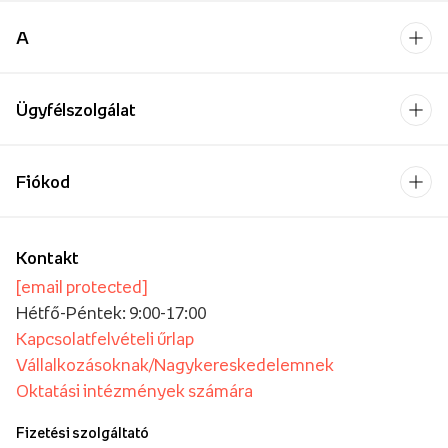
A
Ügyfélszolgálat
Fiókod
Kontakt
[email protected]
Hétfő-Péntek: 9:00-17:00
Kapcsolatfelvételi űrlap
Vállalkozásoknak/Nagykereskedelemnek
Oktatási intézmények számára
Fizetési szolgáltató