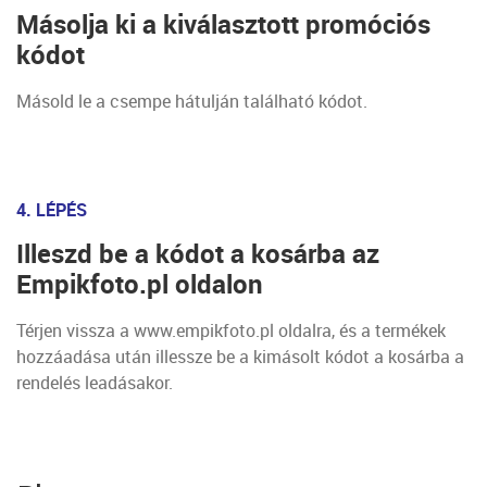
Másolja ki a kiválasztott promóciós
kódot
Másold le a csempe hátulján található kódot.
4. LÉPÉS
Illeszd be a kódot a kosárba az
Empikfoto.pl oldalon
Térjen vissza a www.empikfoto.pl oldalra, és a termékek
hozzáadása után illessze be a kimásolt kódot a kosárba a
rendelés leadásakor.