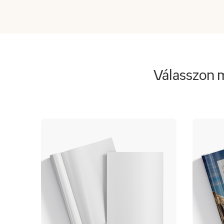
Válasszon 