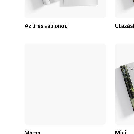
Az üres sablonod
Utazás
Mama
Mini