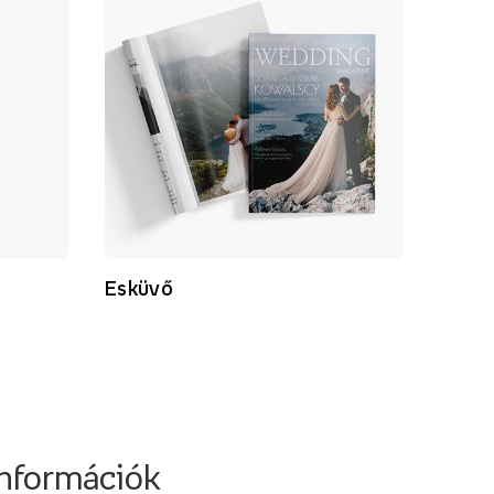
Esküvő
információk