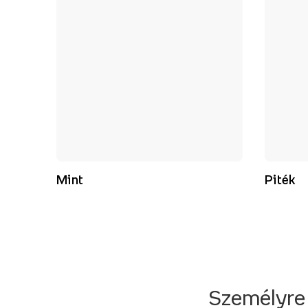
Mint
Piték
Személyre 