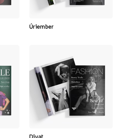
Úriember
Divat