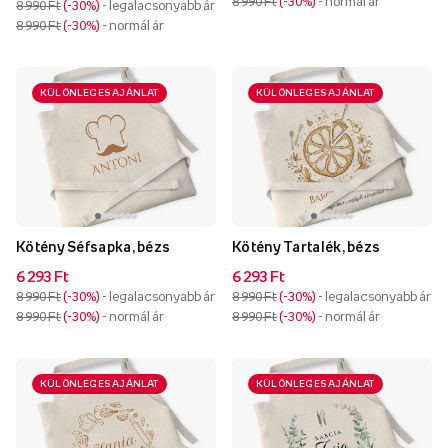
8 990 Ft
-30%
- normál ár
8 990 Ft
-30%
- legalacsonyabb ár
8 990 Ft
-30%
- normál ár
KÜLÖNLEGES AJÁNLAT
KÜLÖNLEGES AJÁNLAT
Kötény Séfsapka, bézs
Kötény Tartalék, bézs
6 293 Ft
6 293 Ft
8 990 Ft
-30%
- legalacsonyabb ár
8 990 Ft
-30%
- legalacsonyabb ár
8 990 Ft
-30%
- normál ár
8 990 Ft
-30%
- normál ár
KÜLÖNLEGES AJÁNLAT
KÜLÖNLEGES AJÁNLAT