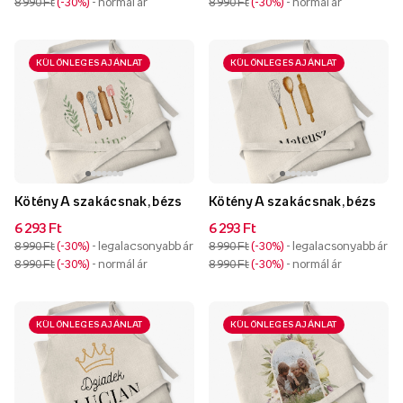
8 990 Ft
-30%
- normál ár
8 990 Ft
-30%
- normál ár
KÜLÖNLEGES AJÁNLAT
KÜLÖNLEGES AJÁNLAT
Kötény A szakácsnak, bézs
Kötény A szakácsnak, bézs
6 293 Ft
6 293 Ft
8 990 Ft
-30%
- legalacsonyabb ár
8 990 Ft
-30%
- legalacsonyabb ár
8 990 Ft
-30%
- normál ár
8 990 Ft
-30%
- normál ár
KÜLÖNLEGES AJÁNLAT
KÜLÖNLEGES AJÁNLAT