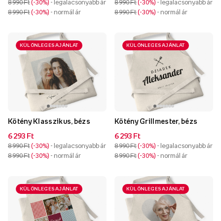
8 990 Ft
-30%
- legalacsonyabb ár
8 990 Ft
-30%
- legalacsonyabb ár
8 990 Ft
-30%
- normál ár
8 990 Ft
-30%
- normál ár
KÜLÖNLEGES AJÁNLAT
KÜLÖNLEGES AJÁNLAT
Kötény Klasszikus, bézs
Kötény Grillmester, bézs
6 293 Ft
6 293 Ft
8 990 Ft
-30%
- legalacsonyabb ár
8 990 Ft
-30%
- legalacsonyabb ár
8 990 Ft
-30%
- normál ár
8 990 Ft
-30%
- normál ár
KÜLÖNLEGES AJÁNLAT
KÜLÖNLEGES AJÁNLAT