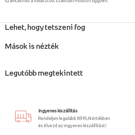
szállítási idő a választott szállítási módtól függően.
Lehet, hogy tetszeni fog
Mások is nézték
Legutóbb megtekintett
Ingyenes kiszállítás
Rendeljen legalább 89 PLN értékben
és élvezd az ingyenes kiszállítást!