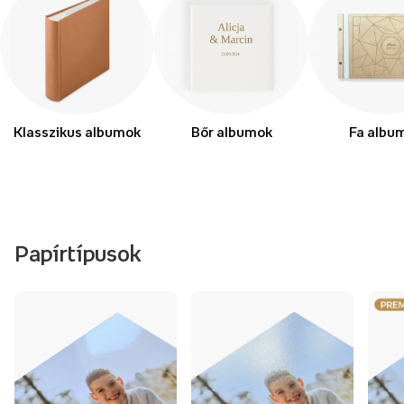
Klasszikus albumok
Bőr albumok
Fa albu
Papírtípusok