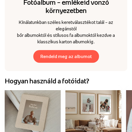
Fotóalbum – emlékeid vonzó
környezetben
Kínálatunkban széles keretválasztékot talál – az
elegánstól
bőr albumoktól és stílusos fa albumoktól kezdve a
klasszikus karton albumokig.
Rendeld meg az albumot
Hogyan használd a fotóidat?