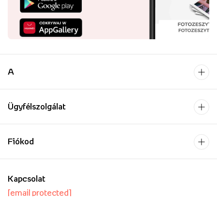
A
Ügyfélszolgálat
Fiókod
Kapcsolat
[email protected]
Hétfő-Péntek: 9:00-17:00