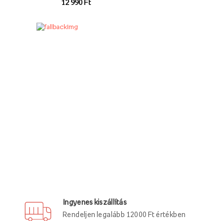
12 990 Ft
Ingyenes kiszállítás
Rendeljen legalább 12000 Ft értékben