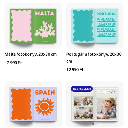
Málta fotókönyv, 20x30 cm
Portugália fotókönyv, 20x30
cm
12 990 Ft
12 990 Ft
BESTSELLER