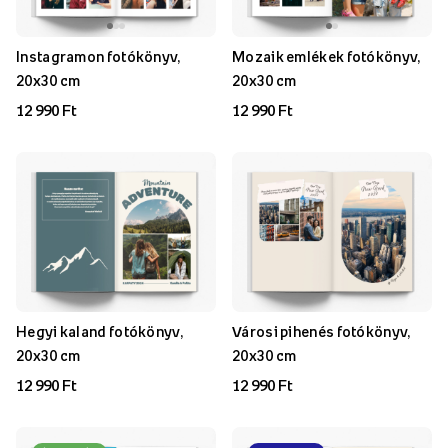
Instagramon fotókönyv,
Mozaik emlékek fotókönyv,
20x30 cm
20x30 cm
12 990 Ft
12 990 Ft
Hegyi kaland fotókönyv,
Városi pihenés fotókönyv,
20x30 cm
20x30 cm
12 990 Ft
12 990 Ft