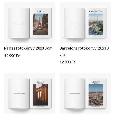
Párizs fotókönyv, 20x30 cm
Barcelona fotókönyv, 20x30
cm
12 990 Ft
12 990 Ft