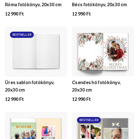
Róma fotókönyv, 20x30 cm
Bécs fotókönyv, 20x30 cm
12 990 Ft
12 990 Ft
BESTSELLER
Üres sablon fotókönyv,
Csendes hó fotókönyv,
20x30 cm
20x30 cm
12 990 Ft
12 990 Ft
BESTSELLER