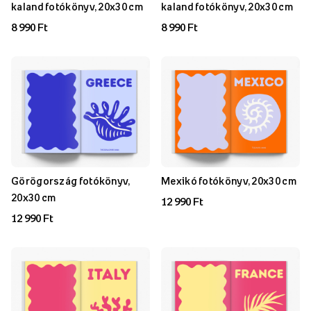
kaland fotókönyv, 20x30 cm
kaland fotókönyv, 20x30 cm
8 990 Ft
8 990 Ft
Görögország fotókönyv,
Mexikó fotókönyv, 20x30 cm
20x30 cm
12 990 Ft
12 990 Ft