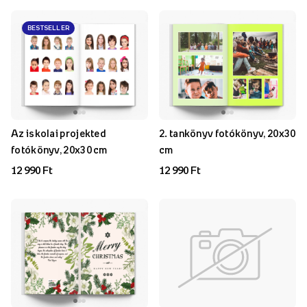
BESTSELLER
Az iskolai projekted
2. tankönyv fotókönyv, 20x30
fotókönyv, 20x30 cm
cm
12 990 Ft
12 990 Ft