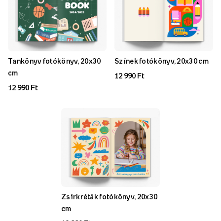
Tankönyv fotókönyv, 20x30
Színek fotókönyv, 20x30 cm
cm
12 990 Ft
12 990 Ft
Zsírkréták fotókönyv, 20x30
cm