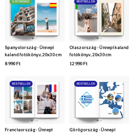
ÚJDONSÁG
BESTSELLER
Spanyolország - Ünnepi
Olaszország - Ünnepi kaland
kaland fotókönyv, 20x30 cm
fotókönyv, 20x30 cm
8 990 Ft
12 990 Ft
BESTSELLER
BESTSELLER
Franciaország - Ünnepi
Görögország - Ünnepi