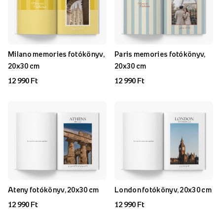
Milano memories fotókönyv,
Paris memories fotókönyv,
20x30 cm
20x30 cm
12 990 Ft
12 990 Ft
Ateny fotókönyv, 20x30 cm
London fotókönyv, 20x30 cm
12 990 Ft
12 990 Ft