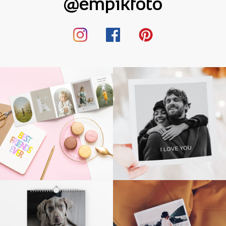
@empikfoto