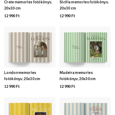
Crete memories fotókönyv,
Sicilia memories fotókönyv,
20x30 cm
20x30 cm
12 990 Ft
12 990 Ft
London memories
Madeira memories
fotókönyv, 20x30 cm
fotókönyv, 20x30 cm
12 990 Ft
12 990 Ft