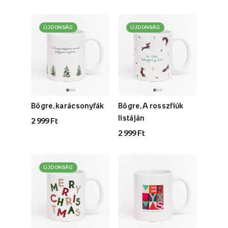
ÚJDONSÁG
ÚJDONSÁG
Bögre, karácsonyfák
Bögre, A rosszfiúk
listáján
2 999 Ft
2 999 Ft
ÚJDONSÁG