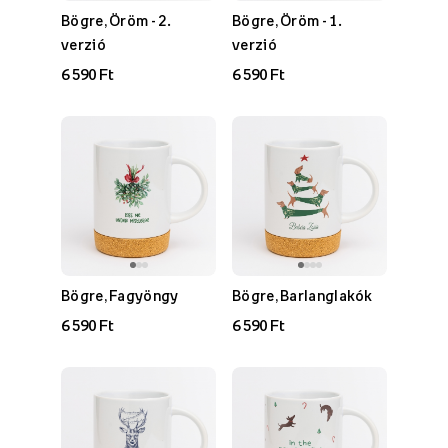
Bögre, Öröm - 2.
Bögre, Öröm - 1.
verzió
verzió
6 590 Ft
6 590 Ft
Bögre, Fagyöngy
Bögre, Barlanglakók
6 590 Ft
6 590 Ft