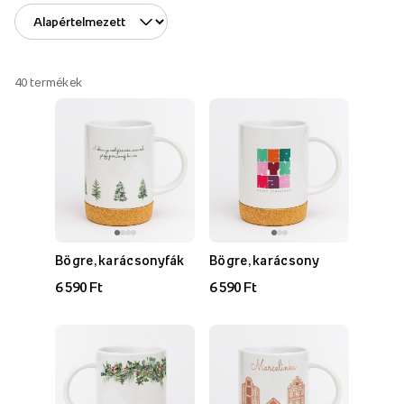
40
termékek
Bögre, karácsonyfák
Bögre, karácsony
6 590 Ft
6 590 Ft