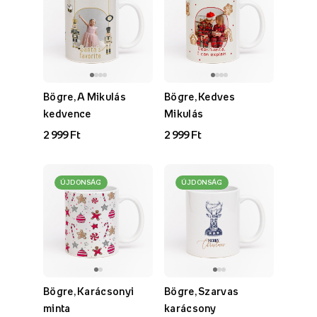
Bögre, A Mikulás
Bögre, Kedves
kedvence
Mikulás
2 999 Ft
2 999 Ft
ÚJDONSÁG
ÚJDONSÁG
Bögre, Karácsonyi
Bögre, Szarvas
minta
karácsony