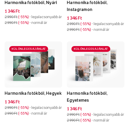
Harmonika fotókból, Nyári
Harmonika fotókból,
Instagramon
1 346 Ft
2 990 Ft
-55%
- legalacsonyabb ár
1 346 Ft
2 990 Ft
-55%
- normál ár
2 990 Ft
-55%
- legalacsonyabb ár
2 990 Ft
-55%
- normál ár
KÜLÖNLEGES AJÁNLAT
KÜLÖNLEGES AJÁNLAT
Harmonika fotókból, Hegyek
Harmonika fotókból,
Egyetemes
1 346 Ft
2 990 Ft
-55%
- legalacsonyabb ár
1 346 Ft
2 990 Ft
-55%
- normál ár
2 990 Ft
-55%
- legalacsonyabb ár
2 990 Ft
-55%
- normál ár