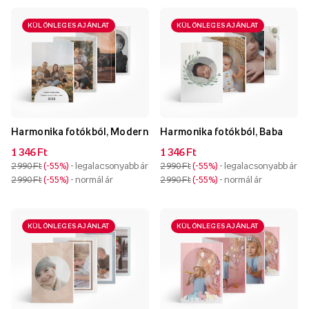
KÜLÖNLEGES AJÁNLAT
KÜLÖNLEGES AJÁNLAT
Harmonika fotókból, Modern
Harmonika fotókból, Baba
1 346 Ft
1 346 Ft
2 990 Ft
-55%
- legalacsonyabb ár
2 990 Ft
-55%
- legalacsonyabb ár
2 990 Ft
-55%
- normál ár
2 990 Ft
-55%
- normál ár
KÜLÖNLEGES AJÁNLAT
KÜLÖNLEGES AJÁNLAT