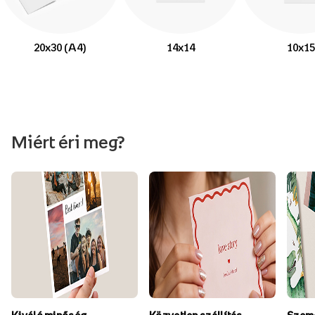
20x30 (A4)
14x14
10x15
Miért éri meg?