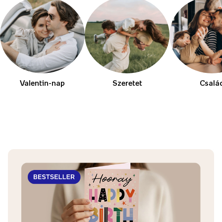
Valentin-nap
Szeretet
Csalá