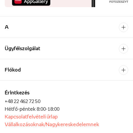
A
Ügyfélszolgálat
Fiókod
Érintkezés
+48 22 462 72 50
Hétfő-péntek 8:00-18:00
Kapcsolatfelvételi űrlap
Vállalkozásoknak/Nagykereskedelemnek