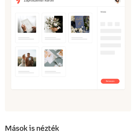
Mások is nézték