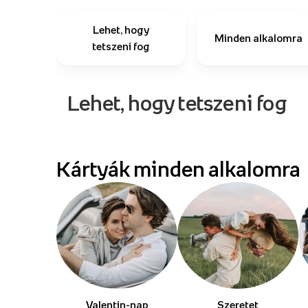
Lehet, hogy
Minden alkalomra
tetszeni fog
Lehet, hogy tetszeni fog
Kártyák minden alkalomra
Valentin-nap
Szeretet