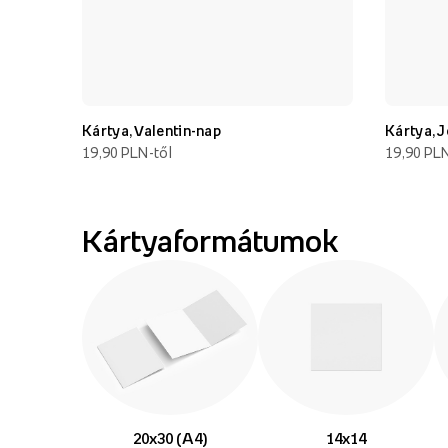
Kártya, Valentin-nap
Kártya, 
19,90 PLN-től
19,90 PLN
Kártyaformátumok
20x30 (A4)
14x14