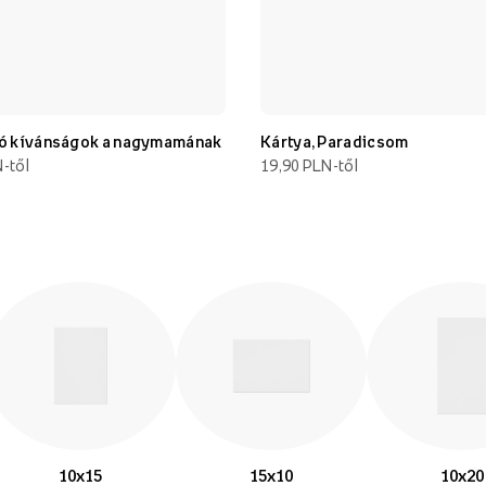
Jó kívánságok a nagymamának
Kártya, Paradicsom
-től
19,90 PLN-től
10x15
15x10
10x20