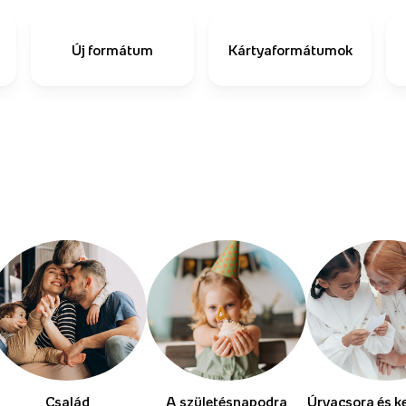
Új formátum
Kártyaformátumok
Család
A születésnapodra
Úrvacsora és k