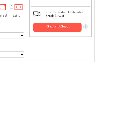
Becsült standard kézbesítés:
gyzet
szint
Péntek. (14.08)
készíts fotólapot
?