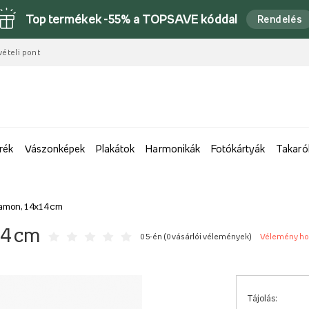
Top termékek -55% a TOPSAVE kóddal
Rendelés
vételi pont
rék
Vászonképek
Plakátok
Harmonikák
Fotókártyák
Takaró
ramon, 14x14 cm
14 cm
0 5-én (
0 vásárlói vélemények
)
Vélemény h
Tájolás: