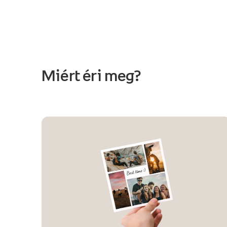
Miért éri meg?