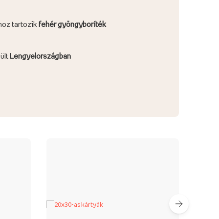
hoz tartozik
fehér gyöngyboríték
ült
Lengyelországban