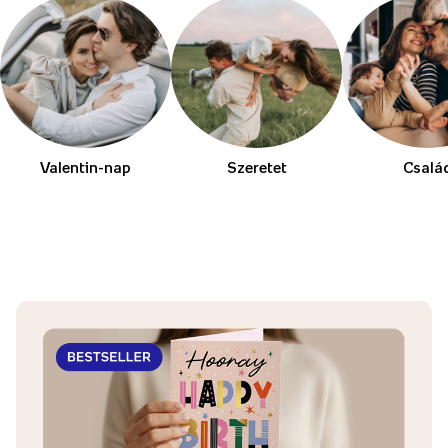
Valentin-nap
Szeretet
Csalá