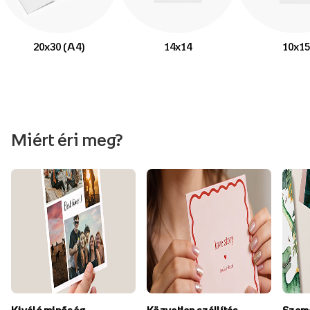
20x30 (A4)
14x14
10x15
Miért éri meg?