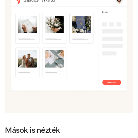
Mások is nézték