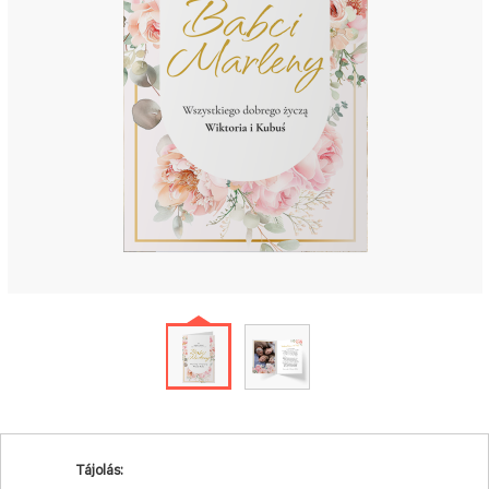
Tájolás: