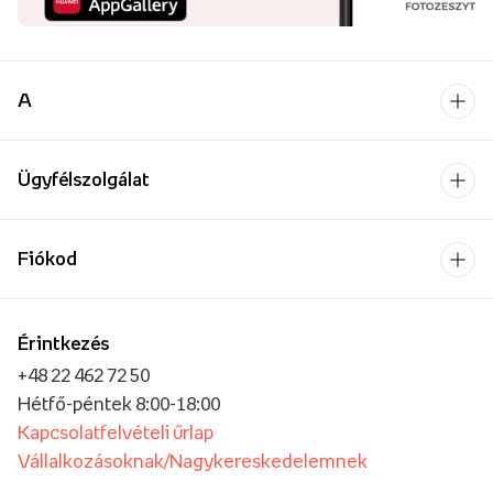
A
Ügyfélszolgálat
Fiókod
Érintkezés
+48 22 462 72 50
Hétfő-péntek 8:00-18:00
Kapcsolatfelvételi űrlap
Vállalkozásoknak/Nagykereskedelemnek