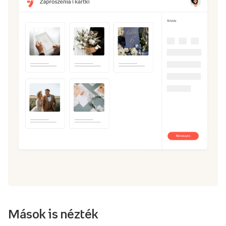
Mások is nézték