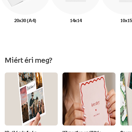
20x30 (A4)
14x14
10x15
Miért éri meg?