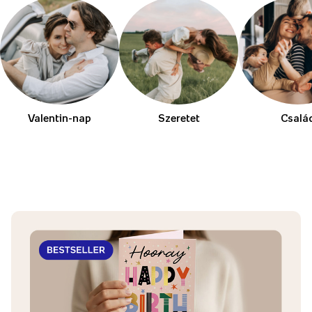
Valentin-nap
Szeretet
Csalá