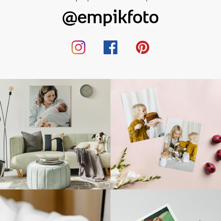
@empikfoto