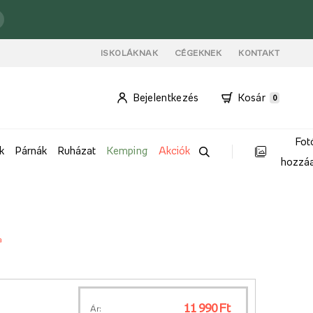
ISKOLÁKNAK
CÉGEKNEK
KONTAKT
Bejelentkezés
Kosár
0
Fot
k
Párnák
Ruházat
Kemping
Akciók
hozzá
a
11 990 Ft
Ár: