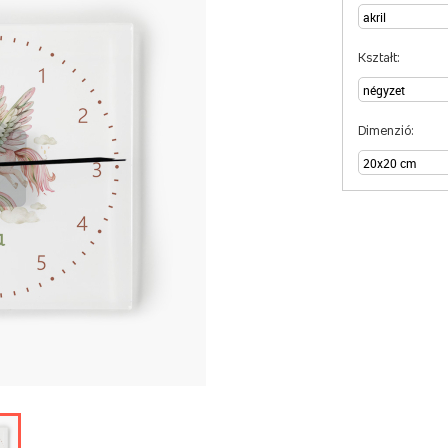
Kształt:
Dimenzió: