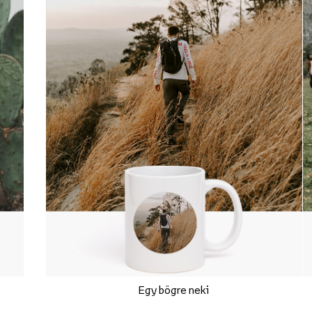
Egy bögre neki