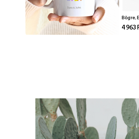
Bögre, 
4 963 