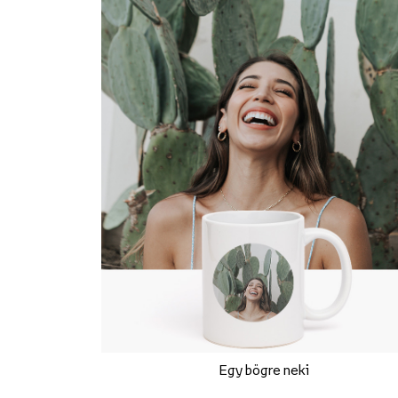
Egy bögre neki