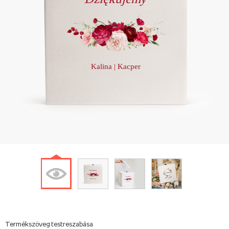
Kalina | Kacper
Termékszöveg testreszabása