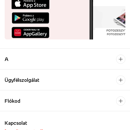
A
Ügyfélszolgálat
Fiókod
Kapcsolat