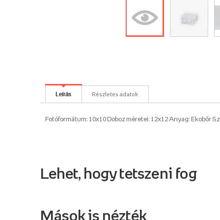
Leírás
Részletes adatok
Fotóformátum: 10x10 Doboz méretei: 12x12 Anyag: Ekobőr Sz
Lehet, hogy tetszeni fog
Mások is nézték