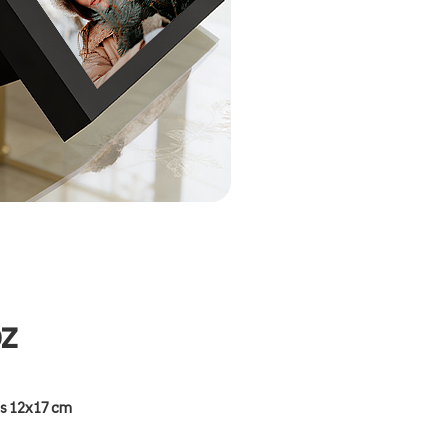
oz
s 12x17 cm