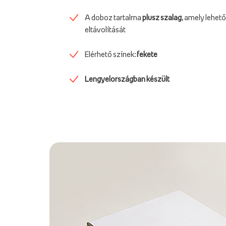
A doboz tartalma
plusz szalag,
amely lehető
eltávolítását
Elérhető színek:
fekete
Lengyelországban készült