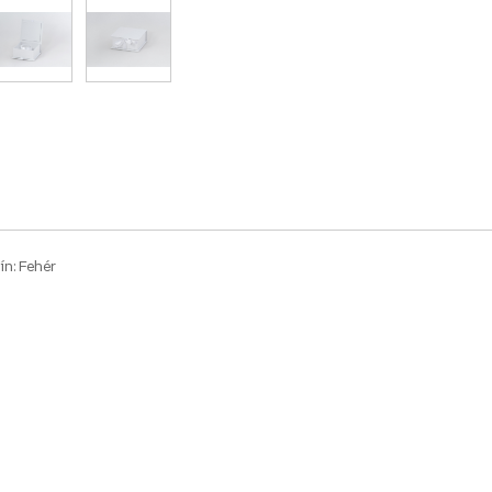
ín: Fehér