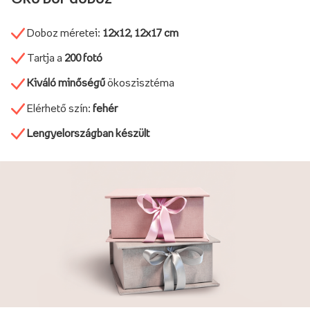
Doboz méretei:
12x12, 12x17 cm
Tartja a
200 fotó
Kiváló minőségű
ökoszisztéma
Elérhető szín:
fehér
Lengyelországban készült