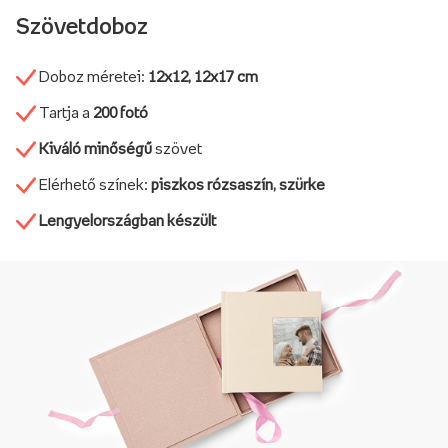
Szövetdoboz
Doboz méretei:
12x12, 12x17 cm
Tartja a
200 fotó
Kiváló minőségű
szövet
Elérhető színek:
piszkos rózsaszín, szürke
Lengyelországban készült