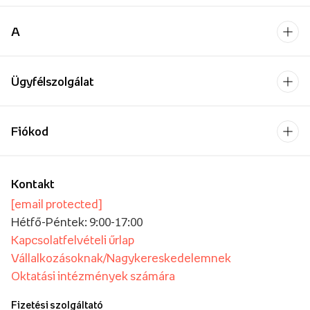
A
Ügyfélszolgálat
Fiókod
Kontakt
[email protected]
Hétfő-Péntek: 9:00-17:00
Kapcsolatfelvételi űrlap
Vállalkozásoknak/Nagykereskedelemnek
Oktatási intézmények számára
Fizetési szolgáltató