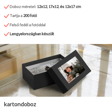
Doboz méretei:
12x12, 17x12, és 12x17 cm
Tartja a
200 fotó
Felső fedél a fotóddal
Lengyelországban készült
kartondoboz