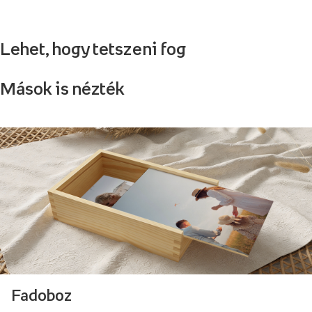
Lehet, hogy tetszeni fog
Mások is nézték
Fadoboz