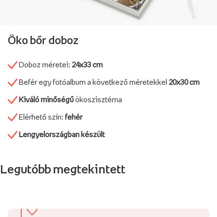
Öko bőr doboz
Doboz méretei:
24x33 cm
Befér egy fotóalbum a következő méretekkel
20x30 cm
Kiváló minőségű
ökoszisztéma
Elérhető szín:
fehér
Lengyelországban készült
Legutóbb megtekintett