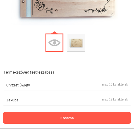
Termékszöveg testreszabása
max. 15 karakterek
max. 12 karakterek
kosárba