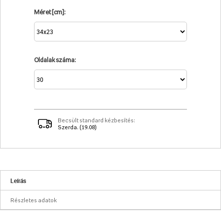
Méret [cm]:
Oldalak száma:
Becsült standard kézbesítés:
Szerda. (19.08)
Leírás
Részletes adatok