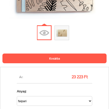
kosárba
23 223 Ft
Ár:
Anyag: