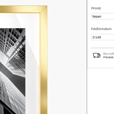
Anyag:
Fotóformátum:
Becsült
Péntek.