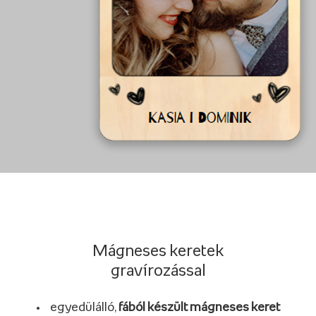
Mágneses keretek
gravírozással
egyedülálló,
fából készült mágneses keret