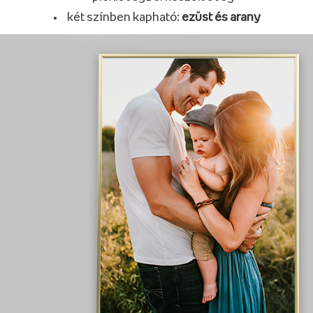
két színben kapható:
ezüst és arany