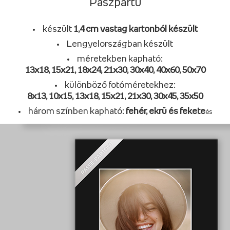
Paszpartu
készült
1,4 cm vastag kartonból készült
Lengyelországban készült
méretekben kapható:
13x18, 15x21, 18x24, 21x30, 30x40, 40x60, 50x70
különböző fotóméretekhez:
8x13, 10x15, 13x18, 15x21, 21x30, 30x45, 35x50
három színben kapható:
fehér, ekrü és fekete
és