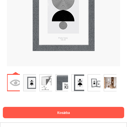
kosárba