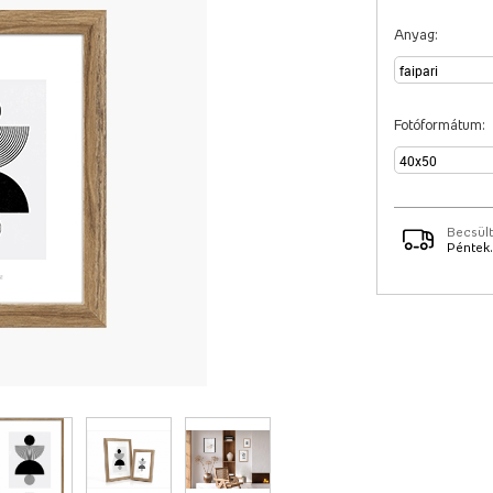
Anyag:
Fotóformátum:
Becsült
Péntek.