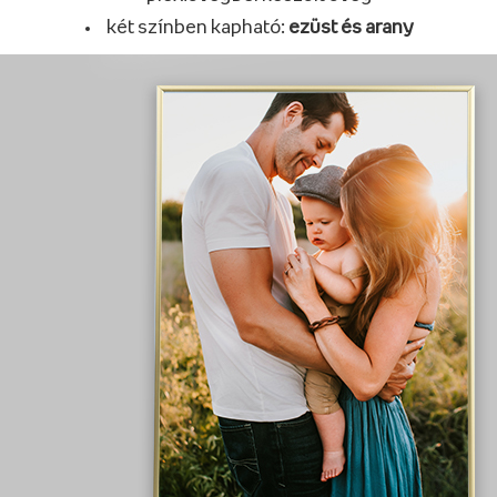
két színben kapható:
ezüst és arany