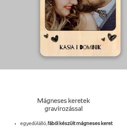
Mágneses keretek
gravírozással
egyedülálló,
fából készült mágneses keret