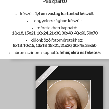
Paszpartu
készült
1,4 cm vastag kartonból készült
Lengyelországban készült
méretekben kapható:
13x18, 15x21, 18x24, 21x30, 30x40, 40x60, 50x70
különböző fotóméretekhez:
8x13, 10x15, 13x18, 15x21, 21x30, 30x45, 35x50
három színben kapható:
fehér, ekrü és fekete
és