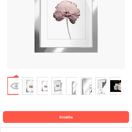
kosárba