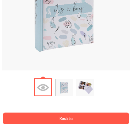
kosárba