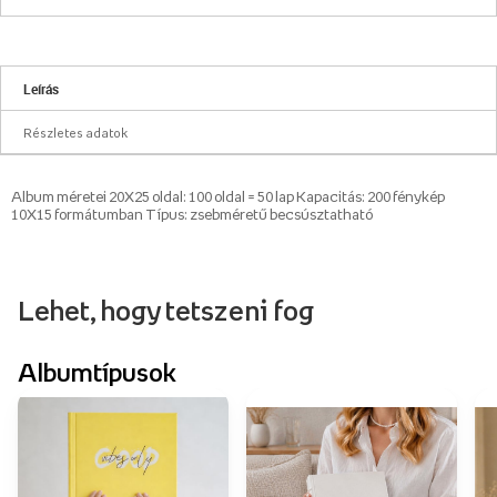
Leírás
Részletes adatok
Album méretei 20X25 oldal: 100 oldal = 50 lap Kapacitás: 200 fénykép
10X15 formátumban Típus: zsebméretű becsúsztatható
Lehet, hogy tetszeni fog
Albumtípusok