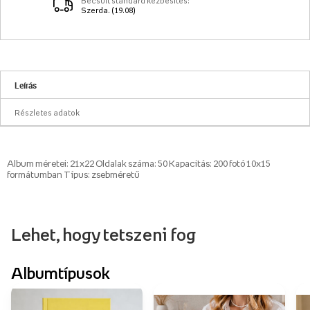
Becsült standard kézbesítés:
Szerda. (19.08)
Leírás
Részletes adatok
Album méretei: 21x22 Oldalak száma: 50 Kapacitás: 200 fotó 10x15
formátumban Típus: zsebméretű
Lehet, hogy tetszeni fog
Albumtípusok