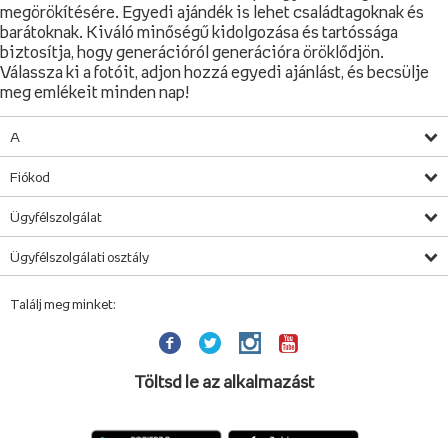
megörökítésére. Egyedi ajándék is lehet családtagoknak és
barátoknak. Kiváló minőségű kidolgozása és tartóssága
biztosítja, hogy generációról generációra öröklődjön.
Válassza ki a fotóit, adjon hozzá egyedi ajánlást, és becsülje
meg emlékeit minden nap!
A
Fiókod
Ügyfélszolgálat
Ügyfélszolgálati osztály
Találj meg minket:
Töltsd le az alkalmazást