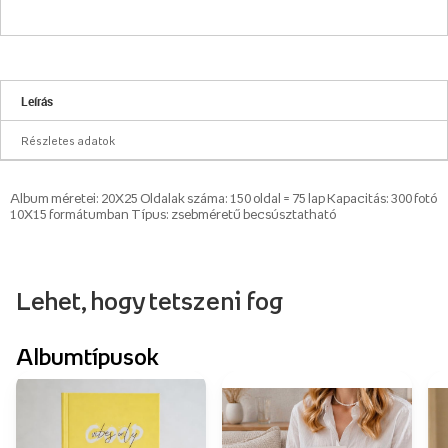
Leírás
Részletes adatok
Album méretei: 20X25 Oldalak száma: 150 oldal = 75 lap Kapacitás: 300 fotó
10X15 formátumban Típus: zsebméretű becsúsztatható
Lehet, hogy tetszeni fog
Albumtípusok