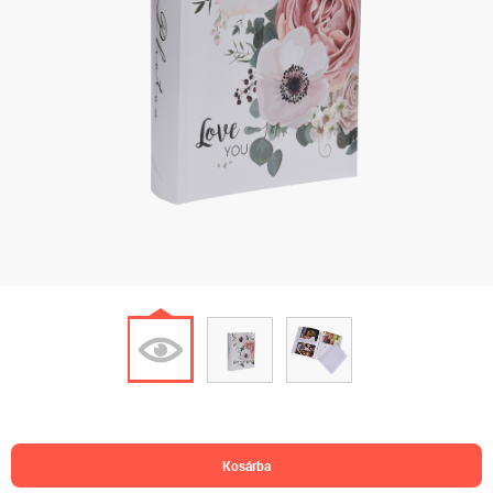
kosárba