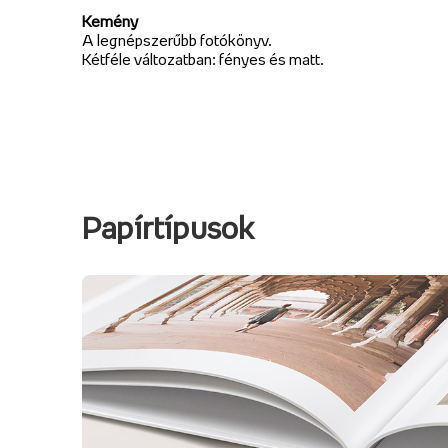
Kemény
A legnépszerűbb fotókönyv.
Kétféle változatban: fényes és matt.
Papírtípusok