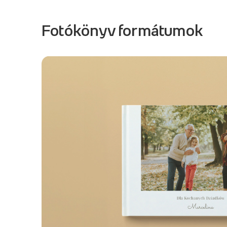
Fotókönyv formátumok