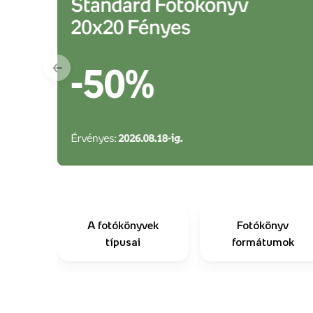
←
A fotókönyvek
Fotókönyv
típusai
formátumok