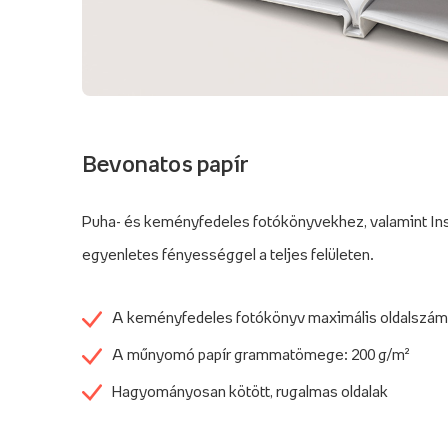
Bevonatos papír
Puha- és keményfedeles fotókönyvekhez, valamint In
egyenletes fényességgel a teljes felületen.
A keményfedeles fotókönyv maximális oldalszáma:
A műnyomó papír grammatömege: 200 g/m²
Hagyományosan kötött, rugalmas oldalak