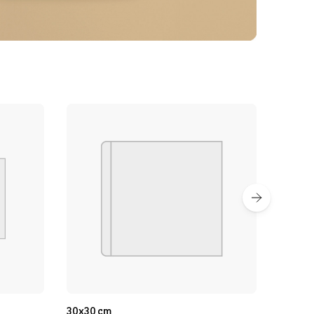
30x30 cm
15x15 cm