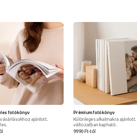
les fotókönyv
Prémium fotókönyv
vásárlásokhoz ajánlott.
Különleges alkalmakra ajánlott.
les.
változatban kapható.
ól
9990 Ft-tól