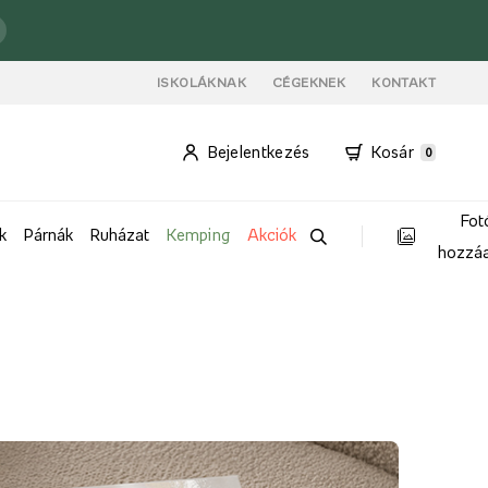
ISKOLÁKNAK
CÉGEKNEK
KONTAKT
Bejelentkezés
Kosár
0
Fot
k
Párnák
Ruházat
Kemping
Akciók
hozzá