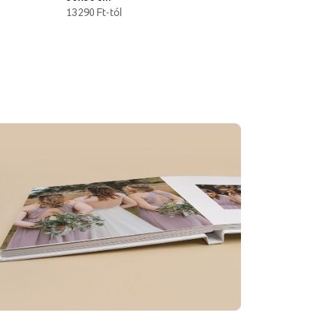
13290 Ft-tól
3990 Ft-tól