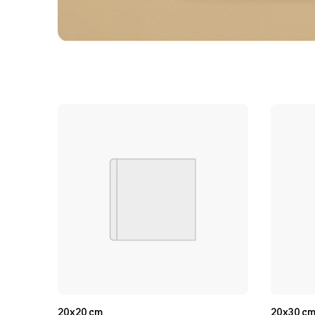
20x20 cm
20x30 cm