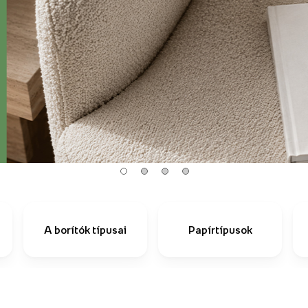
A borítók típusai
Papírtípusok