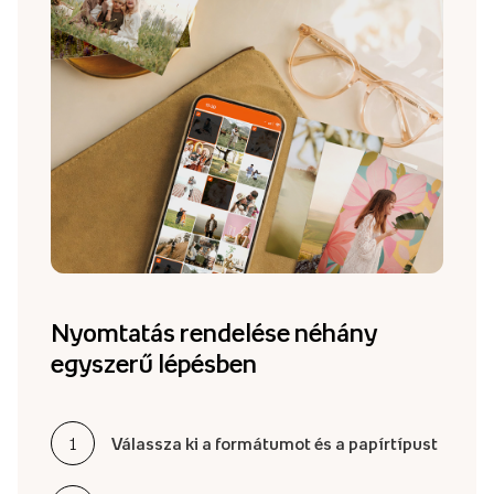
Nyomtatás rendelése néhány
egyszerű lépésben
Válassza ki a formátumot és a papírtípust
1