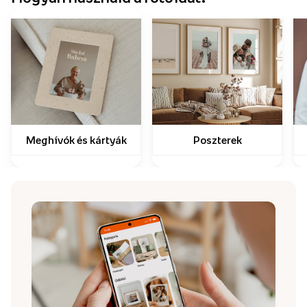
Meghívók és kártyák
Poszterek