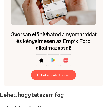
Gyorsan előhívhatod a nyomataidat
és kényelmesen az Empik Foto
alkalmazással!
Töltsd le az alkalmazást
Lehet, hogy tetszeni fog