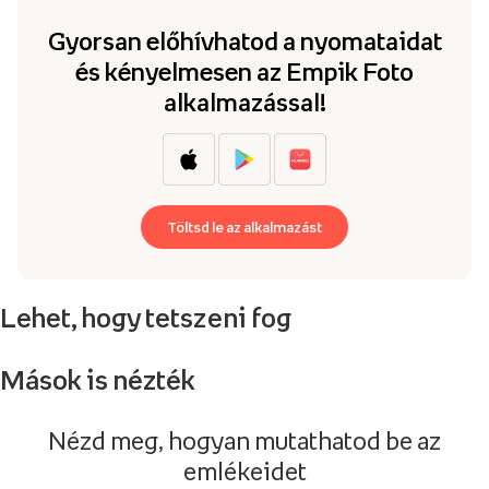
Gyorsan előhívhatod a nyomataidat
és kényelmesen az Empik Foto
alkalmazással!
Töltsd le az alkalmazást
Lehet, hogy tetszeni fog
Mások is nézték
Nézd meg, hogyan mutathatod be az
emlékeidet