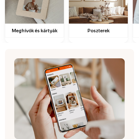
Meghívók és kártyák
Poszterek