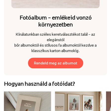
Fotóalbum – emlékeid vonzó
környezetben
Kínálatunkban széles keretválasztékot talál – az
elegánstól
bőr albumoktól és stílusos fa albumoktól kezdve a
klasszikus karton albumokig.
Rendeld meg az albumot
Hogyan használd a fotóidat?