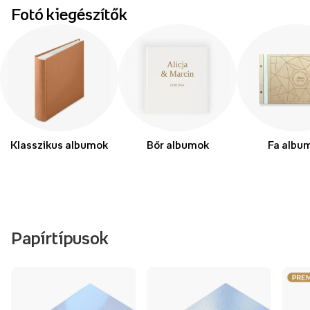
Fotó kiegészítők
Klasszikus albumok
Bőr albumok
Fa albu
Papírtípusok