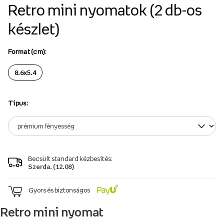
Retro mini nyomatok (2 db-os
készlet)
Format (cm):
8.6x5.4
Típus:
Becsült standard kézbesítés:
Szerda. (12.08)
Gyors és biztonságos
Retro mini nyomat