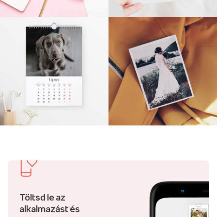
Töltsd le az
alkalmazást és