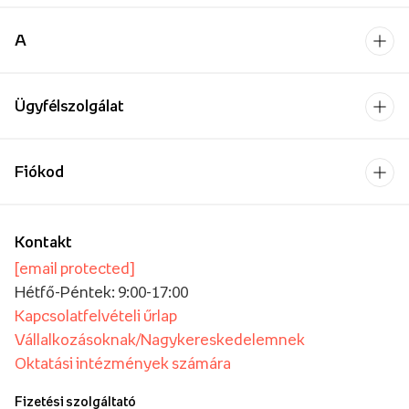
A
Ügyfélszolgálat
Fiókod
Kontakt
[email protected]
Hétfő-Péntek: 9:00-17:00
Kapcsolatfelvételi űrlap
Vállalkozásoknak/Nagykereskedelemnek
Oktatási intézmények számára
Fizetési szolgáltató