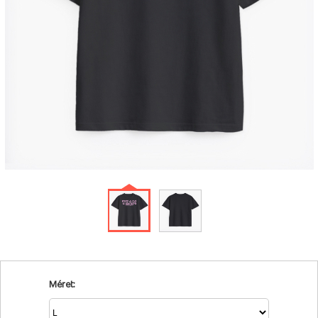
Méret: