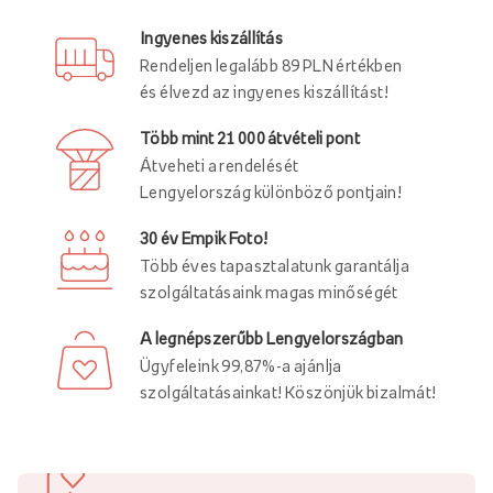
Ingyenes kiszállítás
Rendeljen legalább 89 PLN értékben
és élvezd az ingyenes kiszállítást!
Több mint 21 000 átvételi pont
Átveheti a rendelését
Lengyelország különböző pontjain!
30 év Empik Foto!
Több éves tapasztalatunk garantálja
szolgáltatásaink magas minőségét
A legnépszerűbb Lengyelországban
Ügyfeleink 99,87%-a ajánlja
szolgáltatásainkat! Köszönjük bizalmát!