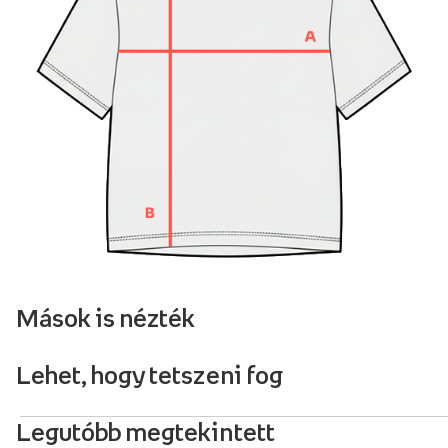
Mások is nézték
Lehet, hogy tetszeni fog
Legutóbb megtekintett