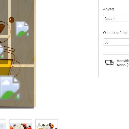
Anyag:
Oldalak száma:
Becsült
Kedd. (