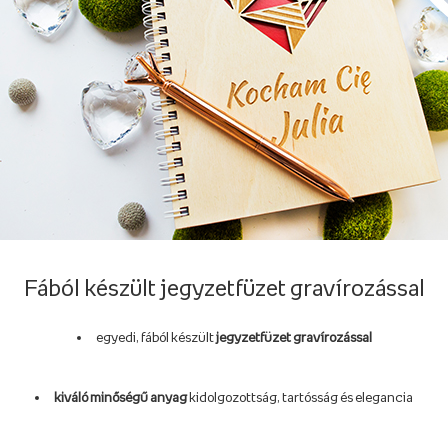
Fából készült jegyzetfüzet gravírozással
egyedi, fából készült
jegyzetfüzet gravírozással
kiváló minőségű anyag
kidolgozottság, tartósság és elegancia