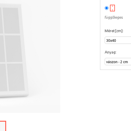
függőleges
Méret [cm]:
Anyag: