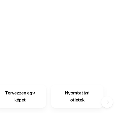
Tervezzen egy
Nyomtatási
Mások
képet
ötletek