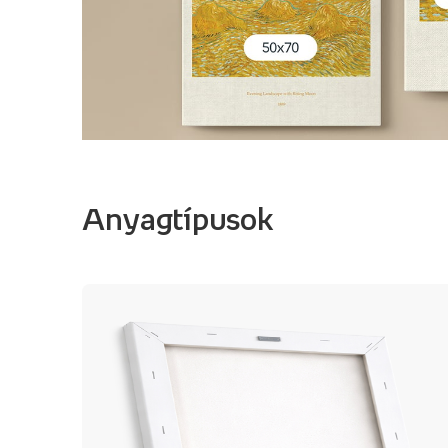
Anyagtípusok