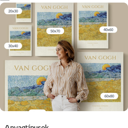
Anyagtípusok