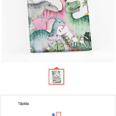
Tájolás: