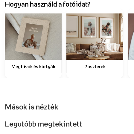
Hogyan használd a fotóidat?
Meghívók és kártyák
Poszterek
Mások is nézték
Legutóbb megtekintett