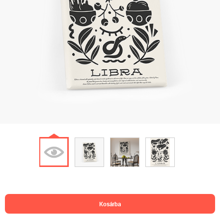
kosárba