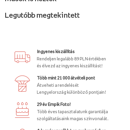
Legutóbb megtekintett
Ingyenes kiszállítás
Rendeljen legalább 89 PLN értékben
és élvezd az ingyenes kiszállítást!
Több mint 21 000 átvételi pont
Átveheti a rendelését
Lengyelország különböző pontjain!
29 év Empik Foto!
Több éves tapasztalatunk garantálja
szolgáltatásaink magas színvonalát.