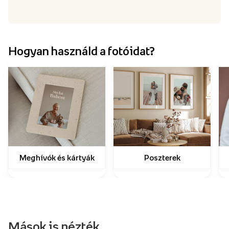
Hogyan használd a fotóidat?
Meghívók és kártyák
Poszterek
Mások is nézték