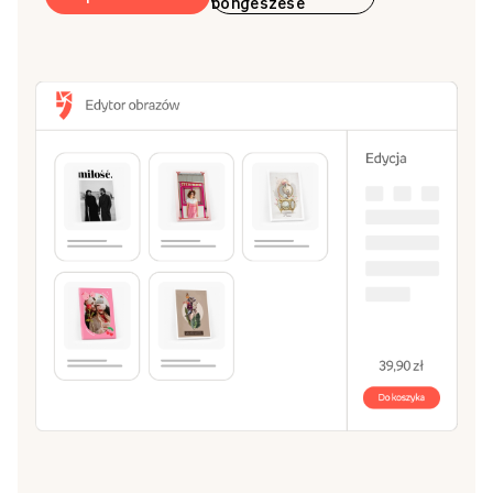
böngészése