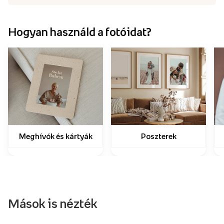
Hogyan használd a fotóidat?
Meghívók és kártyák
Poszterek
Mások is nézték