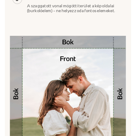
A szaggatott vonal mögötti terület a kép oldalai
(burkolóelem) – ne helyezz oda fontos elemeket.