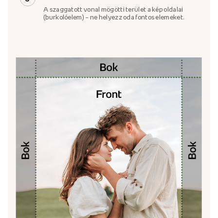
A szaggatott vonal mögötti terület a kép oldalai
(burkolóelem) – ne helyezz oda fontos elemeket.