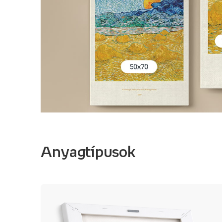
Anyagtípusok