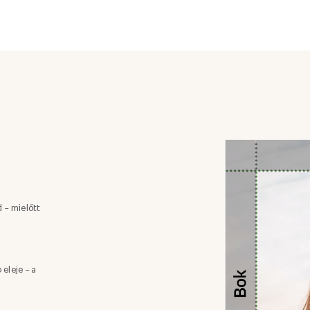
 – mielőtt
 eleje – a