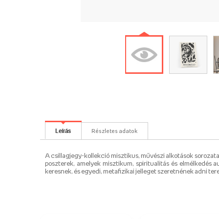
Leírás
Részletes adatok
A csillagjegy-kollekció misztikus, művészi alkotások sorozata
poszterek, amelyek misztikum, spiritualitás és elmélkedés a
keresnek, és egyedi, metafizikai jelleget szeretnének adni ter