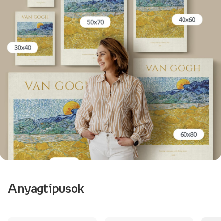
Anyagtípusok