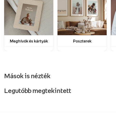
Meghívók és kártyák
Poszterek
Mások is nézték
Legutóbb megtekintett