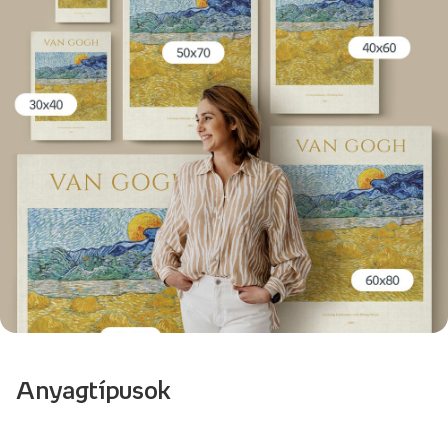
Anyagtípusok