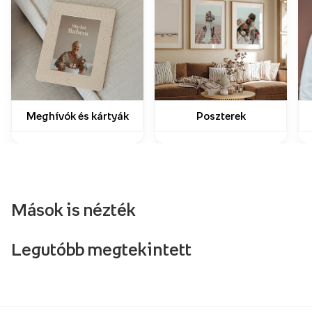
Meghívók és kártyák
Poszterek
Mások is nézték
Legutóbb megtekintett