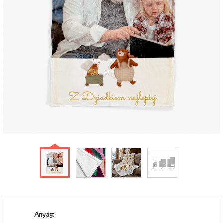
Anyag: