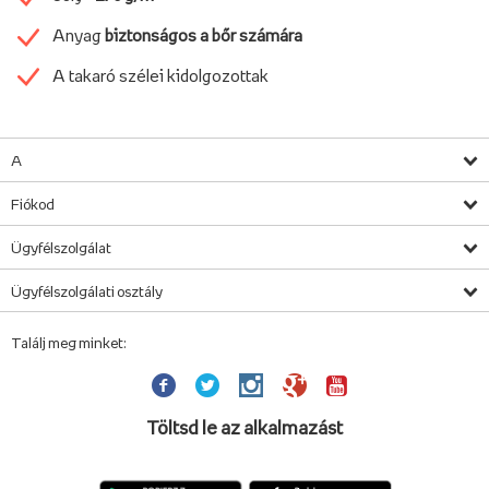
Anyag
biztonságos a bőr számára
A takaró szélei kidolgozottak
A
Fiókod
Ügyfélszolgálat
Ügyfélszolgálati osztály
Találj meg minket:
Töltsd le az alkalmazást