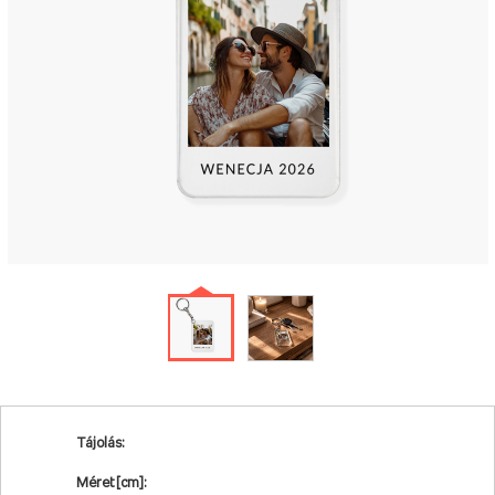
Tájolás:
Méret [cm]: